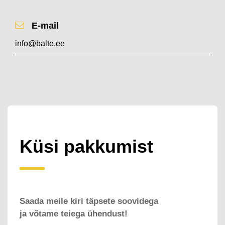
E-mail
info@balte.ee
Küsi pakkumist
Saada meile kiri täpsete soovidega
ja võtame teiega ühendust!