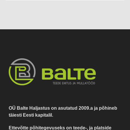
OÜ Balte Haljastus on asutatud 2009.a ja põhineb
täiesti Eesti kapitalil.
Ettevõtte põhitegevuseks on teede-, ja platside