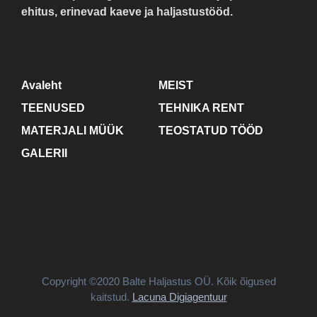
ehitus, erinevad kaeve ja haljastustööd.
Avaleht
MEIST
TEENUSED
TEHNIKA RENT
MATERJALI MÜÜK
TEOSTATUD TÖÖD
GALERII
Copyright ©2020 Balte Haljastus OÜ. Kõik õigused
kaitstud.
Lacuna Digiagentuur